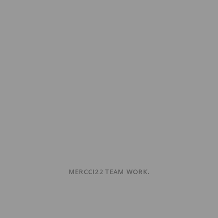
MERCCI22 TEAM WORK.