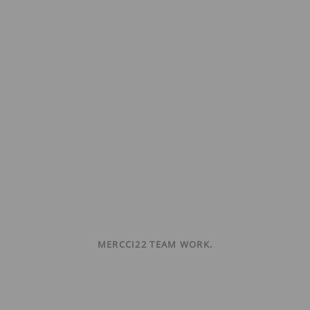
MERCCI22 TEAM WORK.