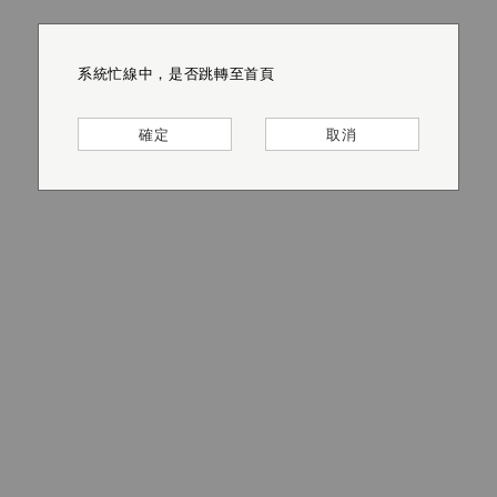
系統忙線中，是否跳轉至首頁
系統忙線中，是否跳轉至首頁
系統忙線中，是否跳轉至首頁
系統忙線中，是否跳轉至首頁
系統忙線中，是否跳轉至首頁
系統忙線中，是否跳轉至首頁
確定
確定
確定
確定
確定
確定
取消
取消
取消
取消
取消
取消