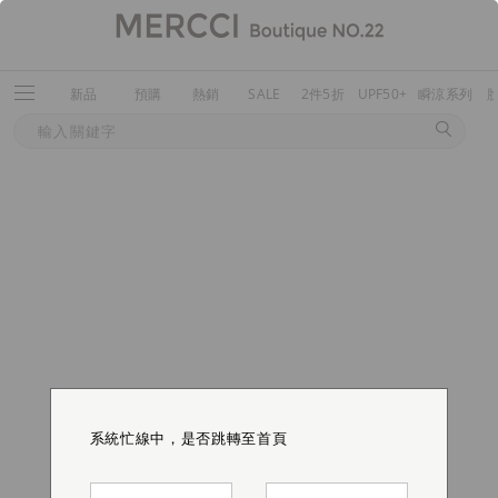
新品
預購
熱銷
SALE
2件5折
UPF50+
瞬涼系列
系統忙線中，是否跳轉至首頁
系統忙線中，是否跳轉至首頁
系統忙線中，是否跳轉至首頁
系統忙線中，是否跳轉至首頁
系統忙線中，是否跳轉至首頁