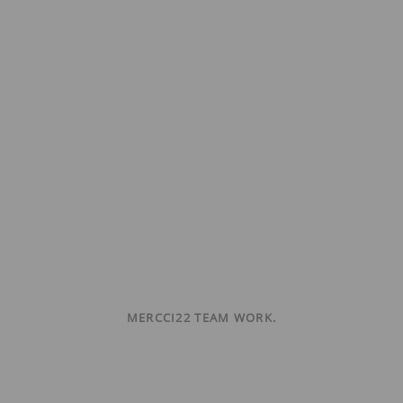
MERCCI22 TEAM WORK.