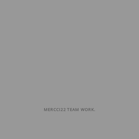
MERCCI22 TEAM WORK.