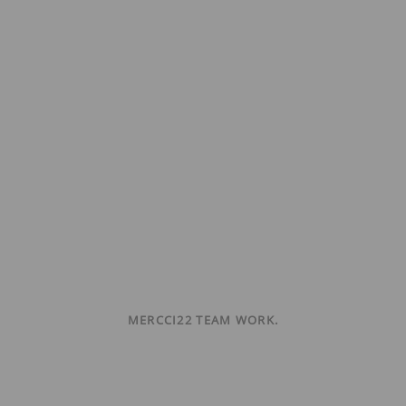
MERCCI22 TEAM WORK.