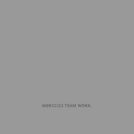
MERCCI22 TEAM WORK.