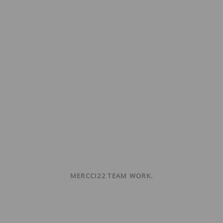
MERCCI22 TEAM WORK.