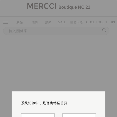
新品
預購
熱銷
SALE
整套88折
COOL TOUCH
UPF
系統忙線中，是否跳轉至首頁
系統忙線中，是否跳轉至首頁
系統忙線中，是否跳轉至首頁
系統忙線中，是否跳轉至首頁
系統忙線中，是否跳轉至首頁