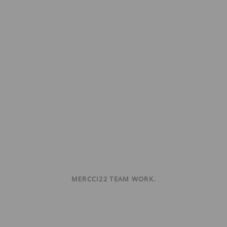
MERCCI22 TEAM WORK.