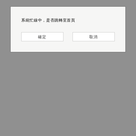
系統忙線中，是否跳轉至首頁
系統忙線中，是否跳轉至首頁
系統忙線中，是否跳轉至首頁
系統忙線中，是否跳轉至首頁
系統忙線中，是否跳轉至首頁
系統忙線中，是否跳轉至首頁
確定
確定
確定
確定
確定
確定
取消
取消
取消
取消
取消
取消