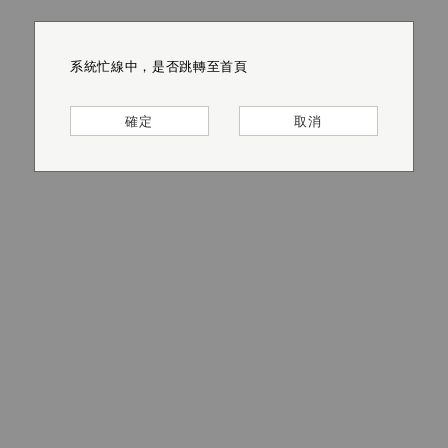
系統忙線中，是否跳轉至首頁
系統忙線中，是否跳轉至首頁
系統忙線中，是否跳轉至首頁
系統忙線中，是否跳轉至首頁
系統忙線中，是否跳轉至首頁
系統忙線中，是否跳轉至首頁
確定
確定
確定
確定
確定
確定
取消
取消
取消
取消
取消
取消