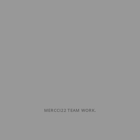
MERCCI22 TEAM WORK.