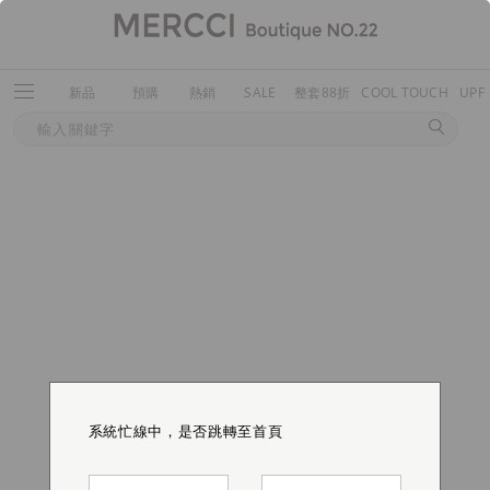
新品
預購
熱銷
SALE
整套88折
COOL TOUCH
UPF
系統忙線中，是否跳轉至首頁
系統忙線中，是否跳轉至首頁
系統忙線中，是否跳轉至首頁
系統忙線中，是否跳轉至首頁
系統忙線中，是否跳轉至首頁