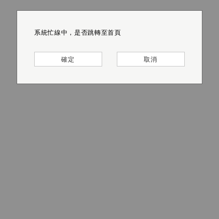
系統忙線中，是否跳轉至首頁
系統忙線中，是否跳轉至首頁
系統忙線中，是否跳轉至首頁
系統忙線中，是否跳轉至首頁
系統忙線中，是否跳轉至首頁
系統忙線中，是否跳轉至首頁
確定
確定
確定
確定
確定
確定
取消
取消
取消
取消
取消
取消