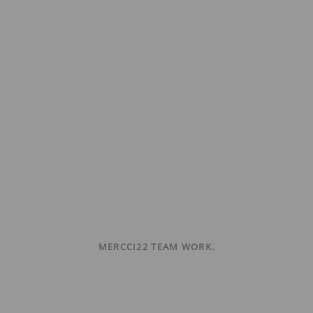
MERCCI22 TEAM WORK.