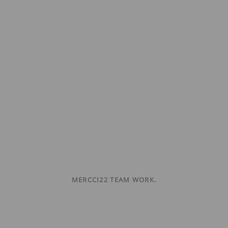
MERCCI22 TEAM WORK.