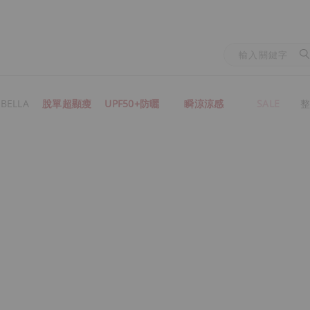
BELLA
脫單超顯瘦
UPF50+防曬
瞬涼涼感
SALE
整