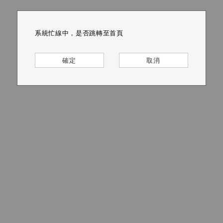
系統忙線中，是否跳轉至首頁
系統忙線中，是否跳轉至首頁
系統忙線中，是否跳轉至首頁
系統忙線中，是否跳轉至首頁
系統忙線中，是否跳轉至首頁
系統忙線中，是否跳轉至首頁
確定
確定
確定
確定
確定
確定
取消
取消
取消
取消
取消
取消