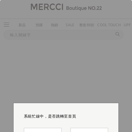
新品
預購
熱銷
SALE
整套88折
COOL TOUCH
UPF
系統忙線中，是否跳轉至首頁
系統忙線中，是否跳轉至首頁
系統忙線中，是否跳轉至首頁
系統忙線中，是否跳轉至首頁
系統忙線中，是否跳轉至首頁