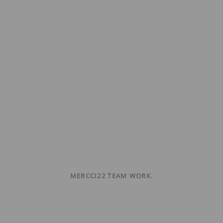
MERCCI22 TEAM WORK.