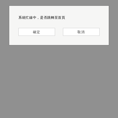
系統忙線中，是否跳轉至首頁
系統忙線中，是否跳轉至首頁
系統忙線中，是否跳轉至首頁
系統忙線中，是否跳轉至首頁
系統忙線中，是否跳轉至首頁
系統忙線中，是否跳轉至首頁
確定
確定
確定
確定
確定
確定
取消
取消
取消
取消
取消
取消