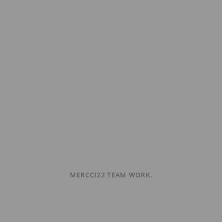
MERCCI22 TEAM WORK.