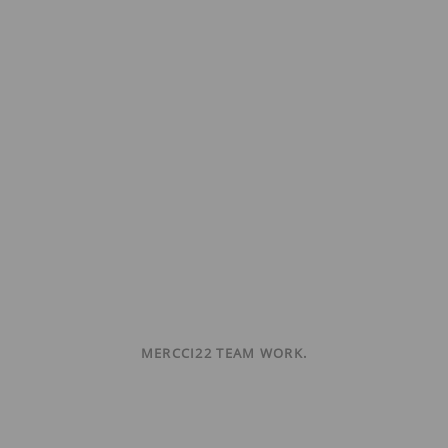
MERCCI22 TEAM WORK.