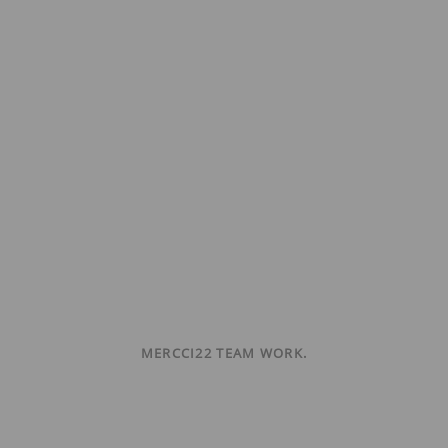
MERCCI22 TEAM WORK.