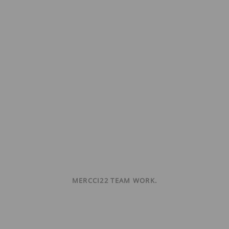
MERCCI22 TEAM WORK.