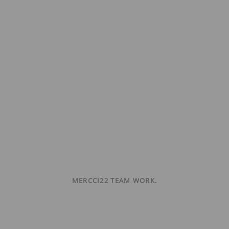
MERCCI22 TEAM WORK.