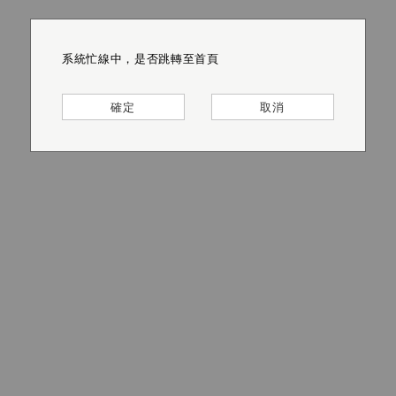
系統忙線中，是否跳轉至首頁
系統忙線中，是否跳轉至首頁
系統忙線中，是否跳轉至首頁
系統忙線中，是否跳轉至首頁
系統忙線中，是否跳轉至首頁
系統忙線中，是否跳轉至首頁
確定
確定
確定
確定
確定
確定
取消
取消
取消
取消
取消
取消