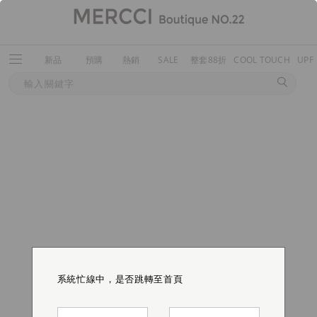
新品
預購
熱銷
SALE
整套88折
COOL TOUCH
UPF
系統忙線中，是否跳轉至首頁
系統忙線中，是否跳轉至首頁
系統忙線中，是否跳轉至首頁
系統忙線中，是否跳轉至首頁
系統忙線中，是否跳轉至首頁