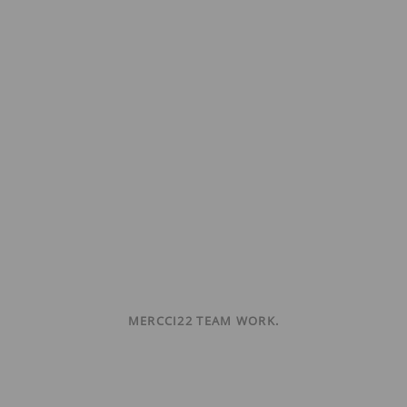
MERCCI22 TEAM WORK.