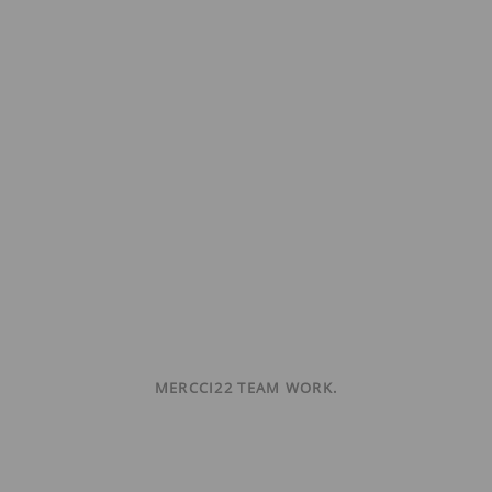
MERCCI22 TEAM WORK.