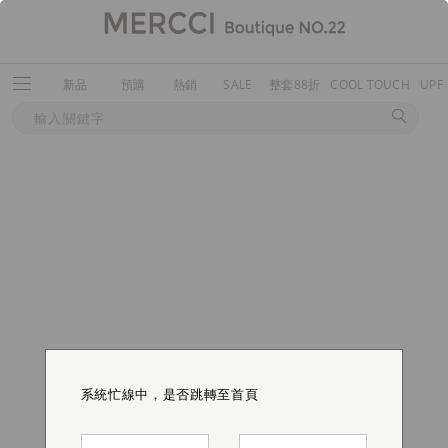
新品
預購
熱銷
SALE
整套88折
COOL TOUCH
UPF
系統忙線中，是否跳轉至首頁
系統忙線中，是否跳轉至首頁
系統忙線中，是否跳轉至首頁
系統忙線中，是否跳轉至首頁
系統忙線中，是否跳轉至首頁