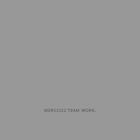
MERCCI22 TEAM WORK.