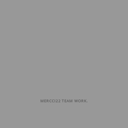
MERCCI22 TEAM WORK.