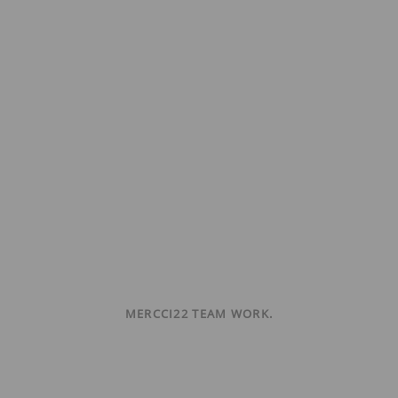
MERCCI22 TEAM WORK.