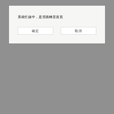
系統忙線中，是否跳轉至首頁
系統忙線中，是否跳轉至首頁
系統忙線中，是否跳轉至首頁
系統忙線中，是否跳轉至首頁
系統忙線中，是否跳轉至首頁
系統忙線中，是否跳轉至首頁
確定
確定
確定
確定
確定
確定
取消
取消
取消
取消
取消
取消