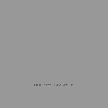
MERCCI22 TEAM WORK.