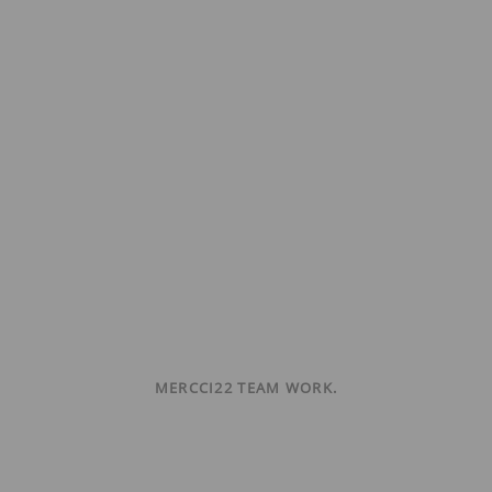
MERCCI22 TEAM WORK.