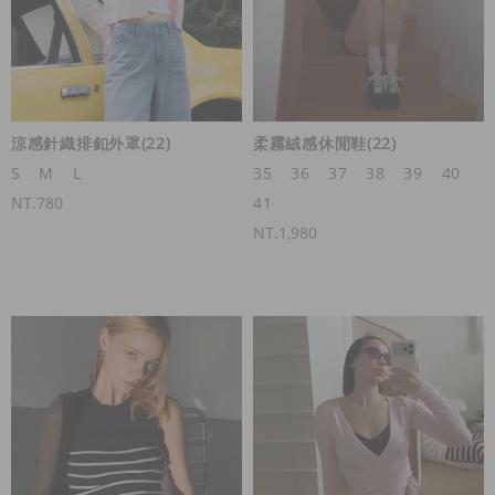
涼感針織排釦外罩(22)
柔霧絨感休閒鞋(22)
S
M
L
35
36
37
38
39
40
NT.780
41
NT.1,980