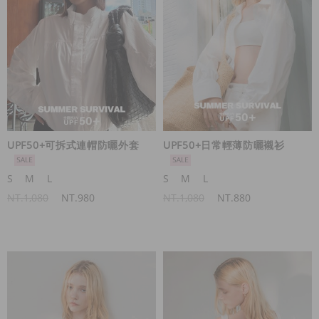
UPF50+可拆式連帽防曬外套
UPF50+日常輕薄防曬襯衫
S
M
L
S
M
L
NT.1,080
NT.980
NT.1,080
NT.880