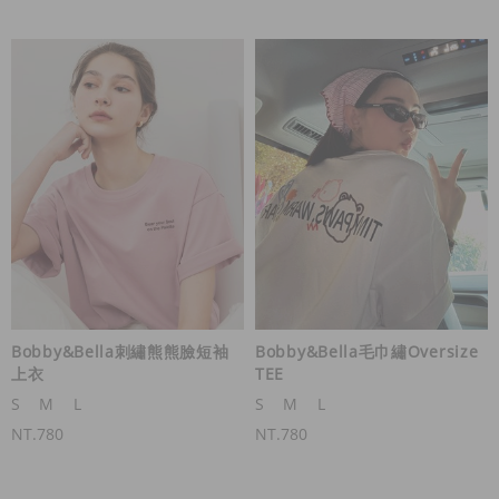
Bobby&Bella刺繡熊熊臉短袖
Bobby&Bella毛巾繡Oversize
上衣
TEE
S
M
L
S
M
L
NT.780
NT.780