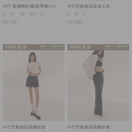
MIT 激瘦喇叭褲(脫單褲4.0)
MIT空氣棉花短袖上衣
S
S+
M
M+
L
S
M
L
NT.799
NT.580
MIT空氣棉花抽繩短裙
MIT空氣棉花抽繩長裙