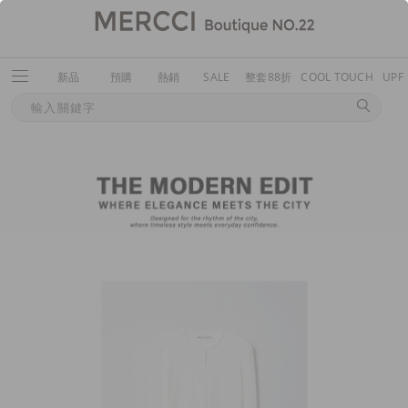
新品
預購
熱銷
SALE
整套88折
COOL TOUCH
UPF