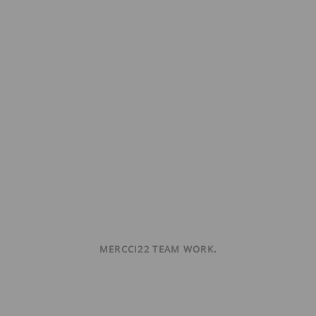
MERCCI22 TEAM WORK.