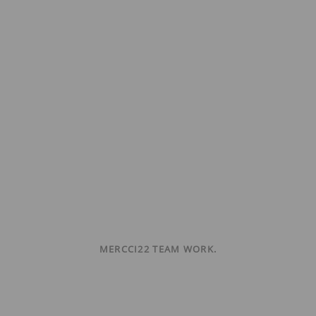
MERCCI22 TEAM WORK.