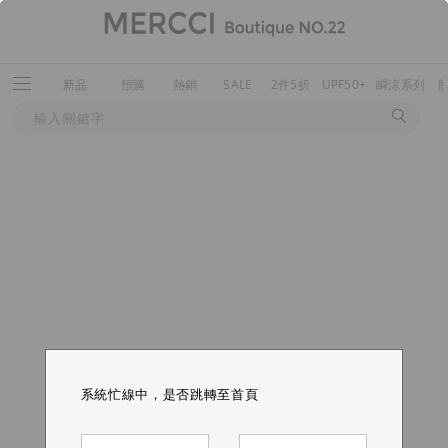
新品
預購
熱銷
SALE
2件5折
UPF50+
瞬涼系列
系統忙線中，是否跳轉至首頁
系統忙線中，是否跳轉至首頁
系統忙線中，是否跳轉至首頁
系統忙線中，是否跳轉至首頁
系統忙線中，是否跳轉至首頁