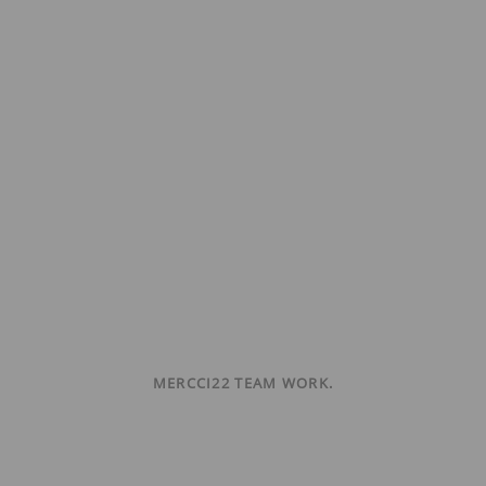
MERCCI22 TEAM WORK.