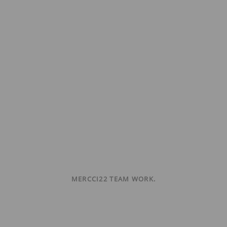
MERCCI22 TEAM WORK.