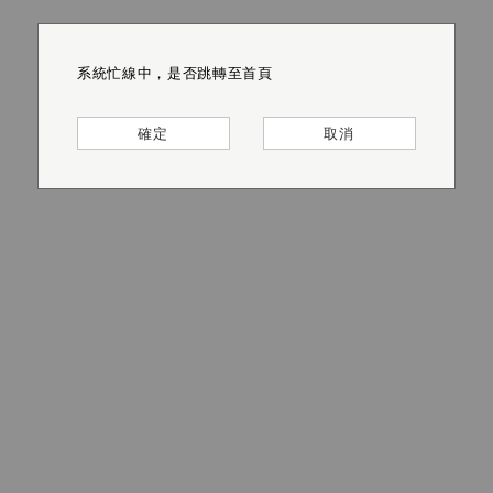
系統忙線中，是否跳轉至首頁
系統忙線中，是否跳轉至首頁
系統忙線中，是否跳轉至首頁
系統忙線中，是否跳轉至首頁
系統忙線中，是否跳轉至首頁
系統忙線中，是否跳轉至首頁
確定
確定
確定
確定
確定
確定
取消
取消
取消
取消
取消
取消