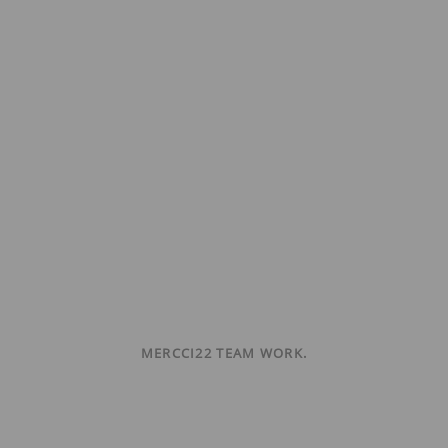
MERCCI22 TEAM WORK.