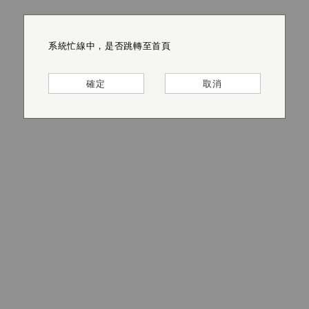
系統忙線中，是否跳轉至首頁
系統忙線中，是否跳轉至首頁
系統忙線中，是否跳轉至首頁
系統忙線中，是否跳轉至首頁
系統忙線中，是否跳轉至首頁
系統忙線中，是否跳轉至首頁
確定
確定
確定
確定
確定
確定
取消
取消
取消
取消
取消
取消