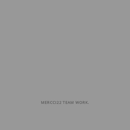
MERCCI22 TEAM WORK.