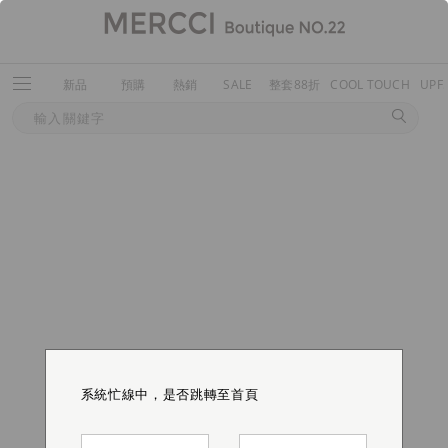
新品
預購
熱銷
SALE
整套88折
COOL TOUCH
UPF
系統忙線中，是否跳轉至首頁
系統忙線中，是否跳轉至首頁
系統忙線中，是否跳轉至首頁
系統忙線中，是否跳轉至首頁
系統忙線中，是否跳轉至首頁