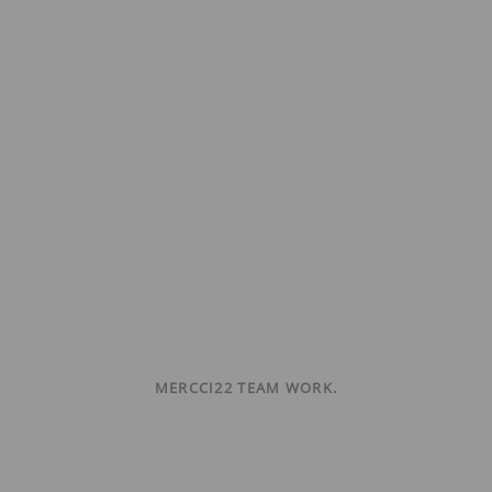
MERCCI22 TEAM WORK.