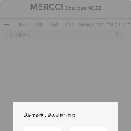
新品
預購
熱銷
SALE
整套88折
COOL TOUCH
UPF
系統忙線中，是否跳轉至首頁
系統忙線中，是否跳轉至首頁
系統忙線中，是否跳轉至首頁
系統忙線中，是否跳轉至首頁
系統忙線中，是否跳轉至首頁