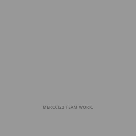
MERCCI22 TEAM WORK.