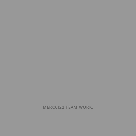
MERCCI22 TEAM WORK.