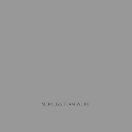
MERCCI22 TEAM WORK.