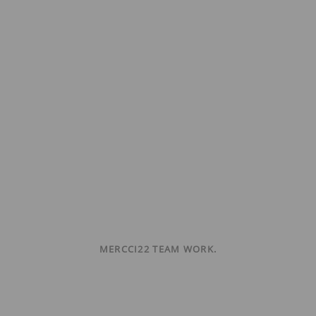
MERCCI22 TEAM WORK.