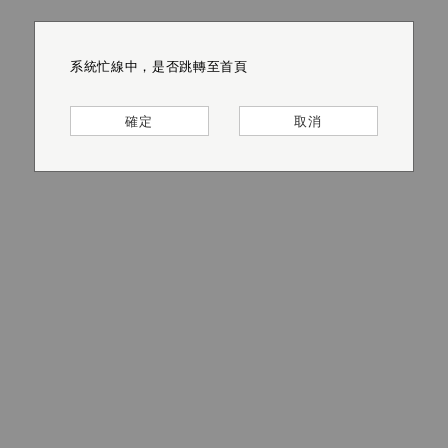
系統忙線中，是否跳轉至首頁
系統忙線中，是否跳轉至首頁
系統忙線中，是否跳轉至首頁
系統忙線中，是否跳轉至首頁
系統忙線中，是否跳轉至首頁
系統忙線中，是否跳轉至首頁
確定
確定
確定
確定
確定
確定
取消
取消
取消
取消
取消
取消