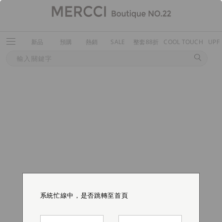
新品
預購
熱銷
SALE
整套88折
COOL TOUCH
UPF
系統忙線中，是否跳轉至首頁
系統忙線中，是否跳轉至首頁
系統忙線中，是否跳轉至首頁
系統忙線中，是否跳轉至首頁
系統忙線中，是否跳轉至首頁