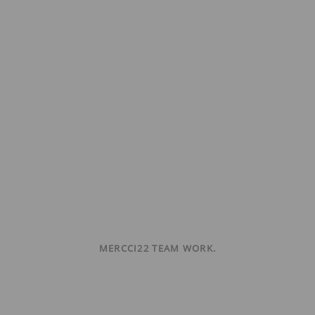
MERCCI22 TEAM WORK.