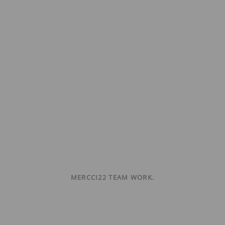
MERCCI22 TEAM WORK.