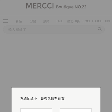
新品
預購
熱銷
SALE
整套88折
COOL TOUCH
UPF
系統忙線中，是否跳轉至首頁
系統忙線中，是否跳轉至首頁
系統忙線中，是否跳轉至首頁
系統忙線中，是否跳轉至首頁
系統忙線中，是否跳轉至首頁