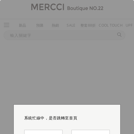
新品
預購
熱銷
SALE
整套88折
COOL TOUCH
UPF
系統忙線中，是否跳轉至首頁
系統忙線中，是否跳轉至首頁
系統忙線中，是否跳轉至首頁
系統忙線中，是否跳轉至首頁
系統忙線中，是否跳轉至首頁