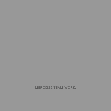
MERCCI22 TEAM WORK.